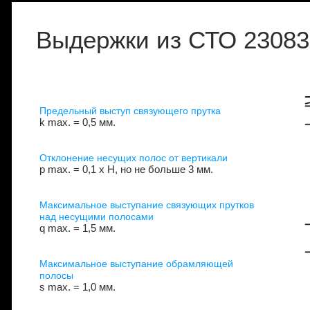
Выдержки из СТО 23083
Предельный выступ связующего прутка
k max. = 0,5 мм.
Отклонение несущих полос от вертикали
р max. = 0,1 х Н, но не больше 3 мм.
Максимальное выступание связующих прутков
над несущими полосами
q max. = 1,5 мм.
Максимальное выступание обрамляющей
полосы
s max. = 1,0 мм.