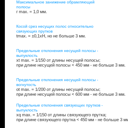
Максимальное занижение обрамляющей
полосы
г max. = 1,0 мм.
Косой срез несущих полос относительно
связующих прутков
tmax. = ±0,1xH, но не больше 3 мм.
Предельные отклонения несущей полосы -
выпуклость
xt max. = 1/150 от длины несущей полосы;
при длине несущей полосы < 450 мм - не больше 3 мм.
Предельные отклонения несущей полосы -
вогнутость
ot max. = 1/200 от длины несущей полосы;
при длине несущей полосы < 600 мм - не больше 3 мм.
Предельные отклонения связующих прутков -
выпуклость
xq max. = 1/150 от длины связующего прутка;
при длине связующего прутка < 450 мм - не больше 3 мм