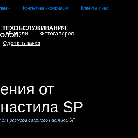
пании
Контактная информация
Клиенты о нас
нной стали
Фотогалерея
Сделать заказ
ения от
 настила SP
я от размера сварного настила SP