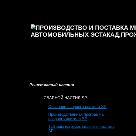
Решетчатый настил
СВАРНОЙ НАСТИЛ SP
Описание сварного настила SP
Производственная программа
сварного настила SP
Таблицы нагрузок сварного настила
SP