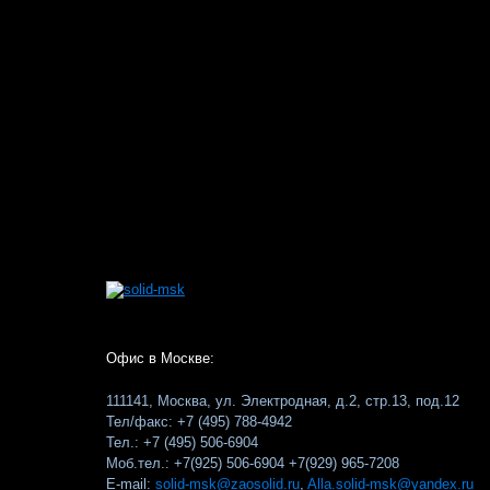
Офис в Москве:
111141, Москва, ул. Электродная, д.2, стр.13, под.12
Тел/факс: +7 (495) 788-4942
Тел.: +7 (495) 506-6904
Моб.тел.: +7(925) 506-6904 +7(929) 965-7208
E-mail:
solid-msk@zaosolid.ru
,
Alla.solid-msk@yandex.ru