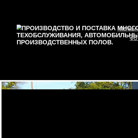
Что мы
Фо