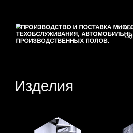
Что мы
Фо
Изделия